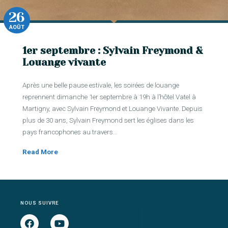
26
AOÛT
1er septembre : Sylvain Freymond &
Louange vivante
Après une belle pause estivale, les soirées de louange
reprennent dimanche 1er septembre à 19h à l’hôtel Vatel à
Martigny, avec Sylvain Freymond et Louange Vivante. Depuis
plus de 30 ans, Sylvain Freymond sert les églises dans les
pays francophones au travers…
Read More
NOUS SUIVRE