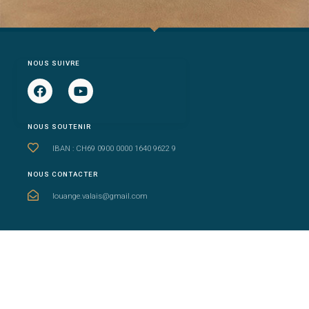
NOUS SUIVRE
NOUS SOUTENIR
IBAN : CH69 0900 0000 1640 9622 9
NOUS CONTACTER
louange.valais@gmail.com