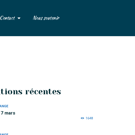
Contact
Nous soutenir
ations récentes
ANGE
e 7 mars
1648
ANGE