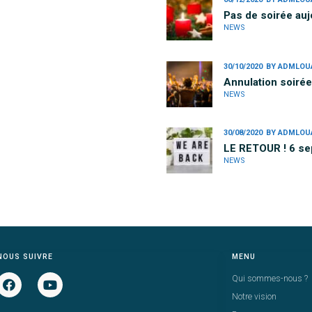
Pas de soirée auj
NEWS
30/10/2020
BY
ADMLOU
Annulation soiré
NEWS
30/08/2020
BY
ADMLOU
LE RETOUR ! 6 s
NEWS
NOUS SUIVRE
MENU
Qui sommes-nous ?
Notre vision