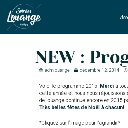
Accu
NEW : Pro
admlouange
décembre 12, 2014
Voici le programme 2015!
Merci
à tous
cette année et nous nous réjouissons 
de louange continue encore en 2015 po
Très belles fêtes de Noël à chacun!
*Cliquez sur l’image pour l’agrandir*