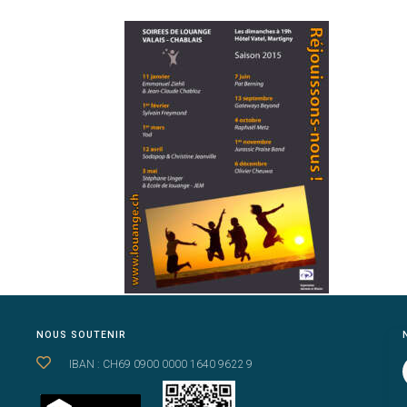
NOUS SOUTENIR
IBAN : CH69 0900 0000 1640 9622 9